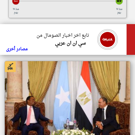
منذ ١٧
منذ ١٧
يوم
يوم
تابع اخر اخبار الصومال من
سي ان ان عربي
مصادر أخرى