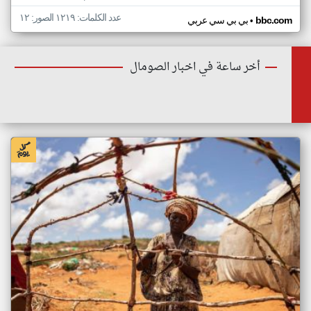
عدد الكلمات: ١٢١٩ الصور: ١٢
•
bbc.com
بي بي سي عربي
أخر ساعة في اخبار الصومال