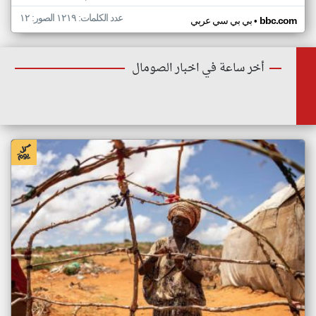
عدد الكلمات: ١٢١٩ الصور: ١٢
•
bbc.com
بي بي سي عربي
أخر ساعة في اخبار الصومال