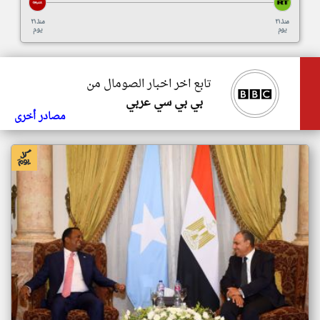
منذ ٢١
منذ ٢١
يوم
يوم
تابع اخر اخبار الصومال من
بي بي سي عربي
مصادر أخرى