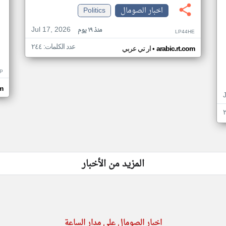
اخبار الصومال
Politics
Jul 17, 2026
منذ ١٩ يوم
LP44HE
عدد الكلمات: ٢٤٤
•
arabic.rt.com
ار تي عربي
P
m
المزيد من الأخبار
اخبار الصومال على مدار الساعة