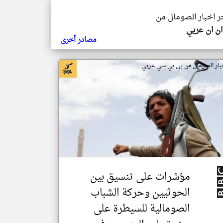
خر اخبار الصومال من
ن ان عربي
مصادر أخرى
بار الصومال من بي بي سي عربي
مؤشرات على تنسيق بين
الحوثيين وحركة الشباب
الصومالية للسيطرة على