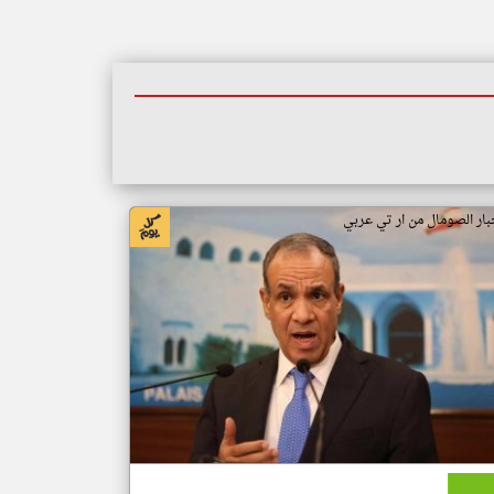
بار الصومال من ار تي عربي