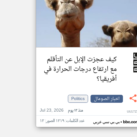
كيف عجزت الإبل عن التأقلم
مع ارتفاع درجات الحرارة في
أفريقيا؟
اخبار الصومال
Politics
Jul 23, 2026
منذ ١٣ يوم
UU17Z
عدد الكلمات: ١٢١٩ الصور: ١٢
•
bbc.co
بي بي سي عربي