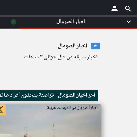
◉
اخبار الصومال
×
اخبار الصومال
اخبار سابقه من قبل حوالي ٣ ساعات
أخر
اخبار الصومال:
قراصنة يتخذون أفراد طاقم 
اخبار الصومال من اندبندنت عربية