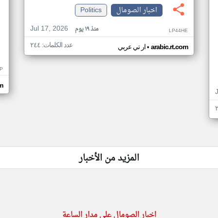
اخبار الصومال
Politics
Jul 17, 2026
منذ ١٩ يوم
LP44HE
عدد الكلمات: ٢٤٤
•
arabic.rt.com
ار تي عربي
P
m
المزيد من الأخبار
اخبار الصومال على مدار الساعة