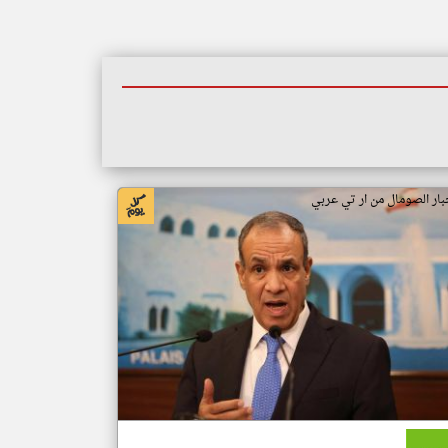
بار الصومال من ار تي عربي