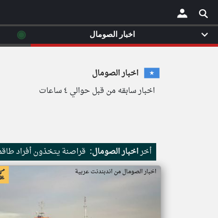
◉
اخبار الصومال
×
اخبار الصومال
اخبار سابقه من قبل حوالي ٤ ساعات
أخر
اخبار الصومال:
قراصنة يتخذون أفراد طاقم 
اخبار الصومال من اندبندنت عربية