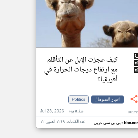
كيف عجزت الإبل عن التأقلم
مع ارتفاع درجات الحرارة في
أفريقيا؟
اخبار الصومال
Politics
Jul 23, 2026
منذ ١٤ يوم
UU17Z
عدد الكلمات: ١٢١٩ الصور: ١٢
•
bbc.co
بي بي سي عربي