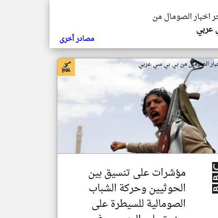
خر اخبار الصومال من
ي عربي
مصادر أخرى
بار الصومال من بي بي سي عربي
مؤشرات على تنسيق بين
الحوثيين وحركة الشباب
الصومالية للسيطرة على