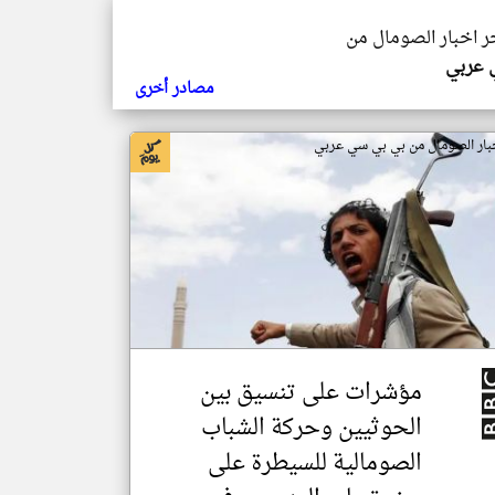
خر اخبار الصومال من
ي عربي
مصادر أخرى
بار الصومال من بي بي سي عربي
مؤشرات على تنسيق بين
الحوثيين وحركة الشباب
الصومالية للسيطرة على