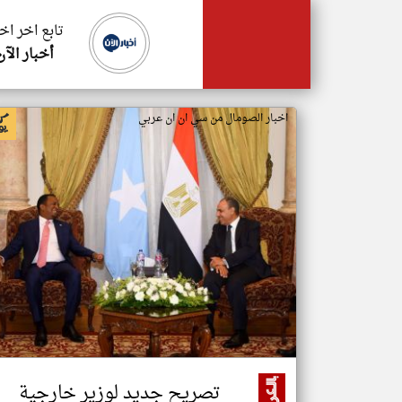
تابع اخر اخ
أخبار الآن
اخبار الصومال من سي ان ان عربي
تصريح جديد لوزير خارجية