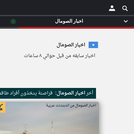
◉
اخبار الصومال
×
اخبار الصومال
اخبار سابقه من قبل حوالي ٨ ساعات
أخر
اخبار الصومال:
قراصنة يتخذون أفراد طاقم 
اخبار الصومال من اندبندنت عربية