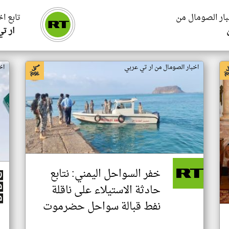
بار الصومال من
تابع ا
ار ت
اخبار الصومال من ار تي عربي
اخ
خفر السواحل اليمني: نتابع
حادثة الاستيلاء على ناقلة
نفط قبالة سواحل حضرموت