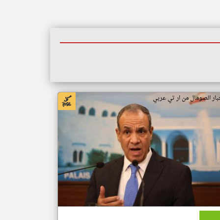
بار الصومال من ار تي عربي