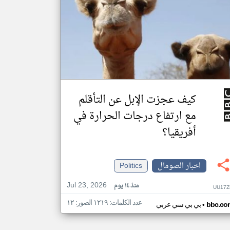
كيف عجزت الإبل عن التأقلم
مع ارتفاع درجات الحرارة في
أفريقيا؟
اخبار الصومال
Politics
Jul 23, 2026
منذ ١٤ يوم
UU17Z
عدد الكلمات: ١٢١٩ الصور: ١٢
•
bbc.co
بي بي سي عربي