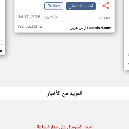
اخبار الصومال
Politics
Jul 17, 2026
منذ ٢٠ يوم
LP44HE
عدد الكلمات: ٢٤٤
•
arabic.rt.com
ار تي عربي
P
m
المزيد من الأخبار
اخبار الصومال على مدار الساعة