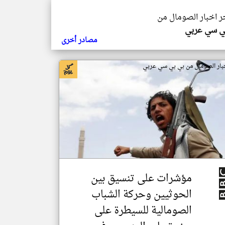
خر اخبار الصومال من
ي سي عربي
مصادر أخرى
بار الصومال من بي بي سي عربي
مؤشرات على تنسيق بين
الحوثيين وحركة الشباب
الصومالية للسيطرة على