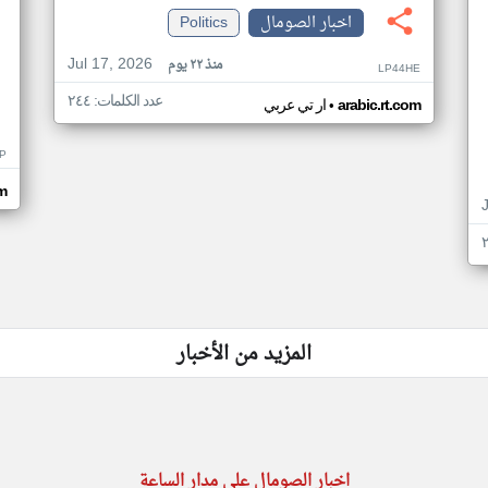
اخبار الصومال
Politics
Jul 17, 2026
منذ ٢٢ يوم
LP44HE
عدد الكلمات: ٢٤٤
•
arabic.rt.com
ار تي عربي
P
m
المزيد من الأخبار
اخبار الصومال على مدار الساعة