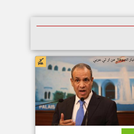
بار الصومال من ار تي عربي