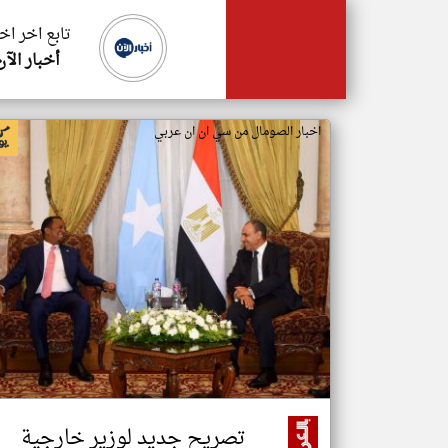
تابع اخر اخ
أخبار الآن
اخبار الصومال من سي ان ان عربي
تصريح جديد لوزير خارجية