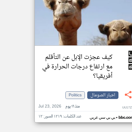
كيف عجزت الإبل عن التأقلم
مع ارتفاع درجات الحرارة في
أفريقيا؟
اخبار الصومال
Politics
Jul 23, 2026
منذ ١٦ يوم
UU17Z
عدد الكلمات: ١٢١٩ الصور: ١٢
•
bbc.co
بي بي سي عربي