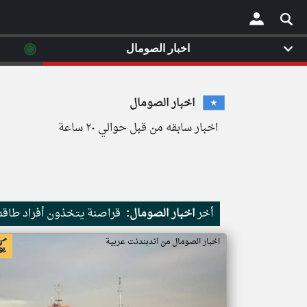
◉
اخبار الصومال
×
اخبار الصومال
اخبار سابقه من قبل حوالي ٢٠ ساعة
أخر
اخبار الصومال:
قراصنة يتخذون أفراد طاقم 
اخبار الصومال من اندبندنت عربية