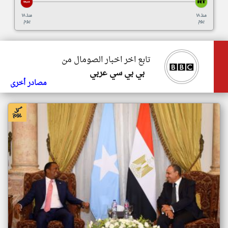
منذ ١٨
منذ ١٨
يوم
يوم
تابع اخر اخبار الصومال من
بي بي سي عربي
مصادر أخرى