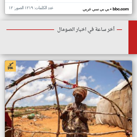
عدد الكلمات: ١٢١٩ الصور: ١٢
•
bbc.com
بي بي سي عربي
أخر ساعة في اخبار الصومال