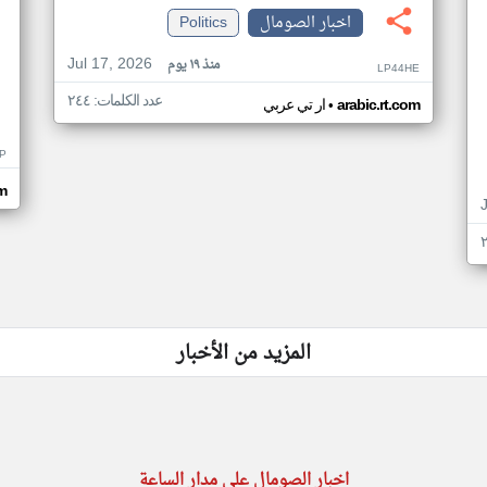
اخبار الصومال
Politics
Jul 17, 2026
منذ ١٩ يوم
LP44HE
عدد الكلمات: ٢٤٤
•
arabic.rt.com
ار تي عربي
P
m
المزيد من الأخبار
اخبار الصومال على مدار الساعة