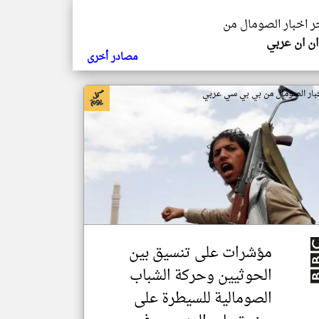
خر اخبار الصومال من
ن ان عربي
مصادر أخرى
بار الصومال من بي بي سي عربي
مؤشرات على تنسيق بين
الحوثيين وحركة الشباب
الصومالية للسيطرة على