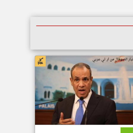
بار الصومال من ار تي عربي