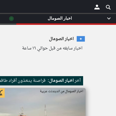
◉
اخبار الصومال
×
اخبار الصومال
اخبار سابقه من قبل حوالي ١٦ ساعة
أخر
اخبار الصومال:
قراصنة يتخذون أفراد طاقم 
اخبار الصومال من اندبندنت عربية