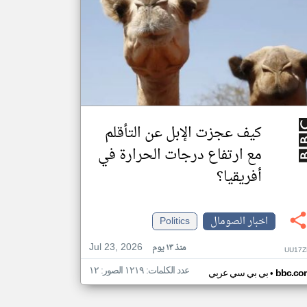
كيف عجزت الإبل عن التأقلم
مع ارتفاع درجات الحرارة في
أفريقيا؟
اخبار الصومال
Politics
Jul 23, 2026
منذ ١٣ يوم
UU17Z
عدد الكلمات: ١٢١٩ الصور: ١٢
•
bbc.co
بي بي سي عربي