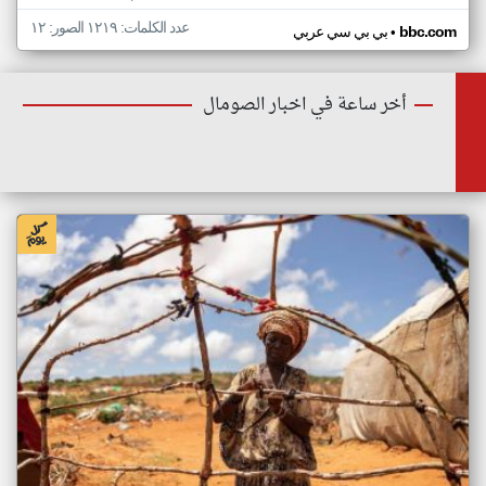
عدد الكلمات: ١٢١٩ الصور: ١٢
•
bbc.com
بي بي سي عربي
أخر ساعة في اخبار الصومال