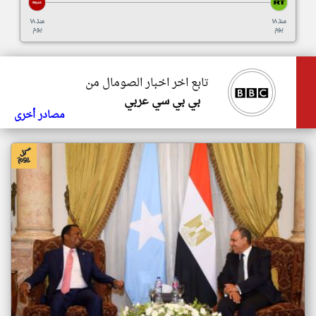
منذ ١٨
منذ ١٨
يوم
يوم
تابع اخر اخبار الصومال من
بي بي سي عربي
مصادر أخرى