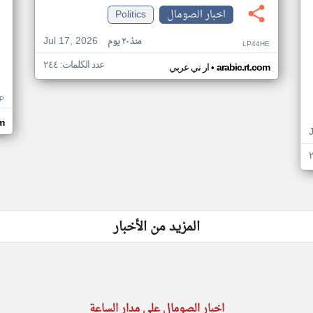
اخبار الصومال
Politics
Jul 17, 2026
منذ ٢٠ يوم
LP44HE
عدد الكلمات: ٢٤٤
•
arabic.rt.com
ار تي عربي
P
m
المزيد من الأخبار
اخبار الصومال على مدار الساعة