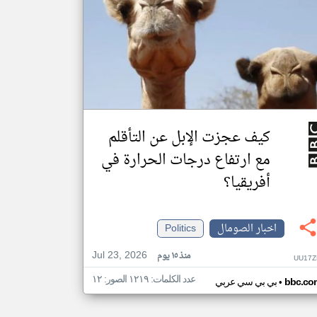
كيف عجزت الإبل عن التأقلم
مع ارتفاع درجات الحرارة في
أفريقيا؟
اخبار الصومال
Politics
Jul 23, 2026
منذ ١٥ يوم
UU17Z
عدد الكلمات: ١٢١٩ الصور: ١٢
•
bbc.co
بي بي سي عربي