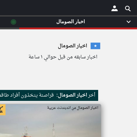
◉
اخبار الصومال
×
اخبار الصومال
اخبار سابقه من قبل حوالي ١ ساعة
أخر
اخبار الصومال:
قراصنة يتخذون أفراد طاقم 
اخبار الصومال من اندبندنت عربية