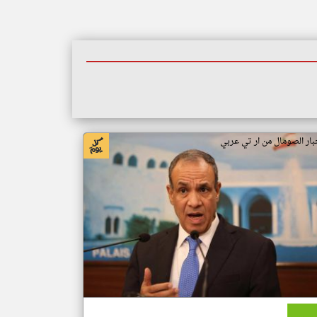
بار الصومال من ار تي عربي