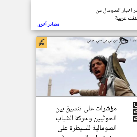
خر اخبار الصومال من
ندنت عربية
مصادر أخرى
بار الصومال من بي بي سي عربي
مؤشرات على تنسيق بين
الحوثيين وحركة الشباب
الصومالية للسيطرة على