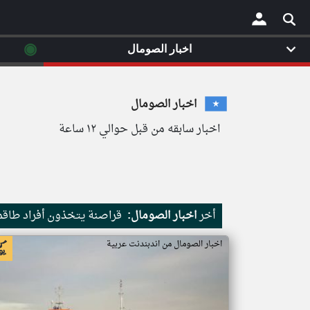
◉
اخبار الصومال
×
اخبار الصومال
اخبار سابقه من قبل حوالي ١٢ ساعة
أخر
اخبار الصومال:
قراصنة يتخذون أفراد طاقم 
اخبار الصومال من اندبندنت عربية