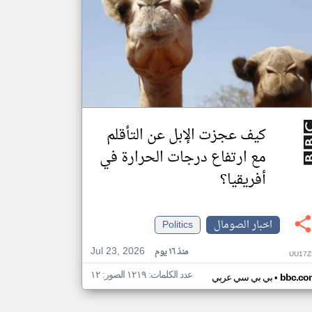
كيف عجزت الإبل عن التأقلم
مع ارتفاع درجات الحرارة في
أفريقيا؟
اخبار الصومال
Politics
Jul 23, 2026
منذ ١٦ يوم
UU17Z
عدد الكلمات: ١٢١٩ الصور: ١٢
•
bbc.co
بي بي سي عربي