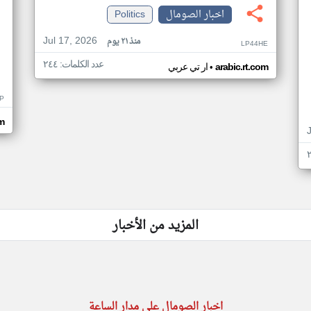
اخبار الصومال
Politics
Jul 17, 2026
منذ ٢١ يوم
LP44HE
عدد الكلمات: ٢٤٤
•
arabic.rt.com
ار تي عربي
P
m
المزيد من الأخبار
اخبار الصومال على مدار الساعة