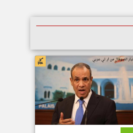
بار الصومال من ار تي عربي