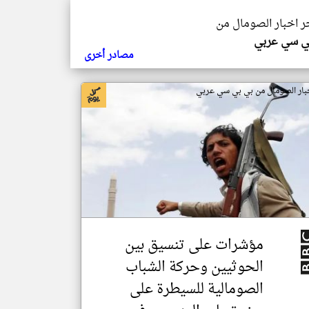
خر اخبار الصومال من
ي سي عربي
مصادر أخرى
بار الصومال من بي بي سي عربي
مؤشرات على تنسيق بين
الحوثيين وحركة الشباب
الصومالية للسيطرة على