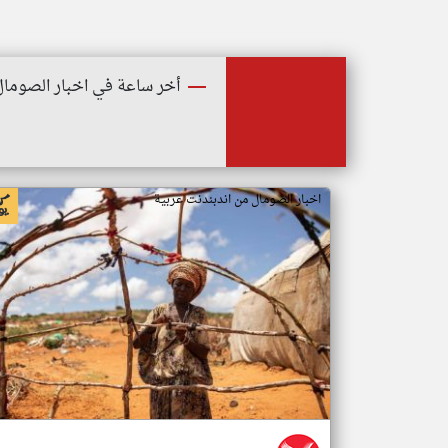
أخر ساعة في اخبار الصومال
اخبار الصومال من اندبندنت عربية