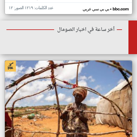
عدد الكلمات: ١٢١٩ الصور: ١٢
•
bbc.com
بي بي سي عربي
أخر ساعة في اخبار الصومال