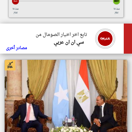
منذ ١٨
منذ ١٨
يوم
يوم
تابع اخر اخبار الصومال من
سي ان ان عربي
مصادر أخرى