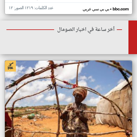
عدد الكلمات: ١٢١٩ الصور: ١٢
•
bbc.com
بي بي سي عربي
أخر ساعة في اخبار الصومال