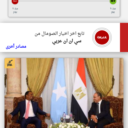
منذ ٢٠
منذ ٢٠
يوم
يوم
تابع اخر اخبار الصومال من
سي ان ان عربي
مصادر أخرى