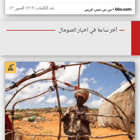
عدد الكلمات: ١٢١٩ الصور: ١٢
•
bbc.com
بي بي سي عربي
أخر ساعة في اخبار الصومال