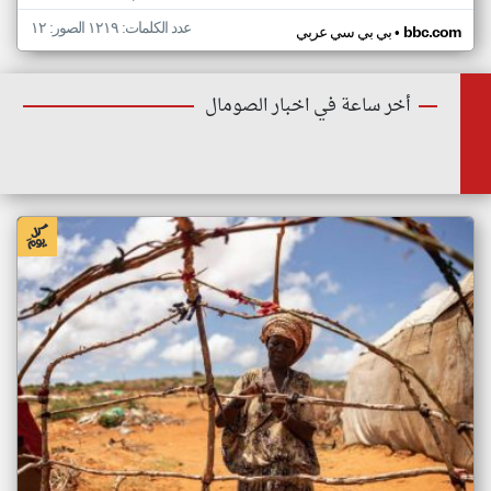
عدد الكلمات: ١٢١٩ الصور: ١٢
•
bbc.com
بي بي سي عربي
أخر ساعة في اخبار الصومال