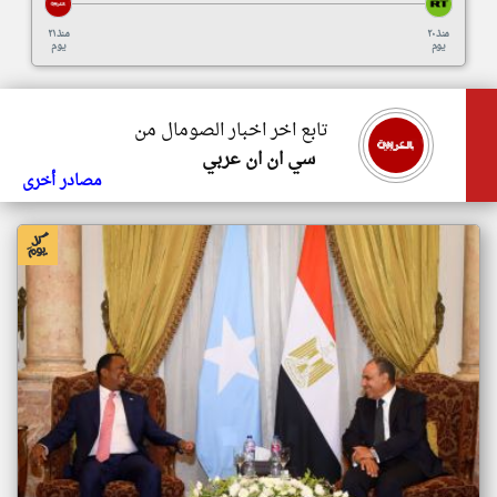
منذ ٢٠
منذ ٢١
يوم
يوم
تابع اخر اخبار الصومال من
سي ان ان عربي
مصادر أخرى