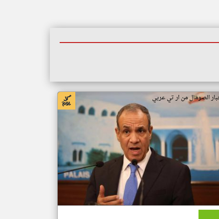
بار الصومال من ار تي عربي