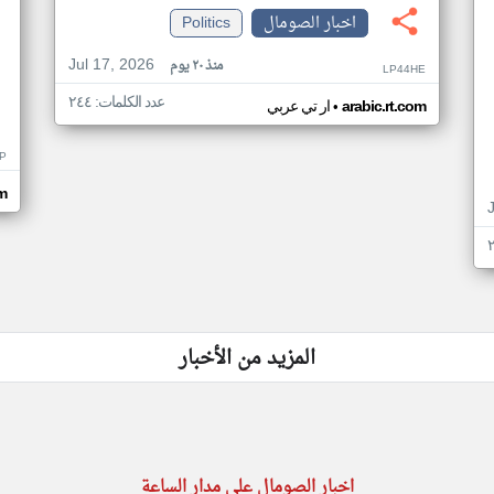
اخبار الصومال
Politics
Jul 17, 2026
منذ ٢٠ يوم
LP44HE
عدد الكلمات: ٢٤٤
•
arabic.rt.com
ار تي عربي
P
m
المزيد من الأخبار
اخبار الصومال على مدار الساعة