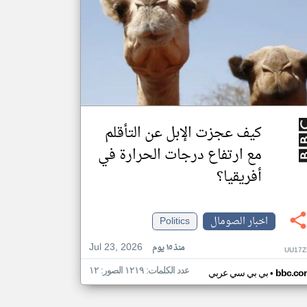
كيف عجزت الإبل عن التأقلم
مع ارتفاع درجات الحرارة في
أفريقيا؟
اخبار الصومال
Politics
Jul 23, 2026
منذ ١٥ يوم
UU17Z
عدد الكلمات: ١٢١٩ الصور: ١٢
•
bbc.co
بي بي سي عربي