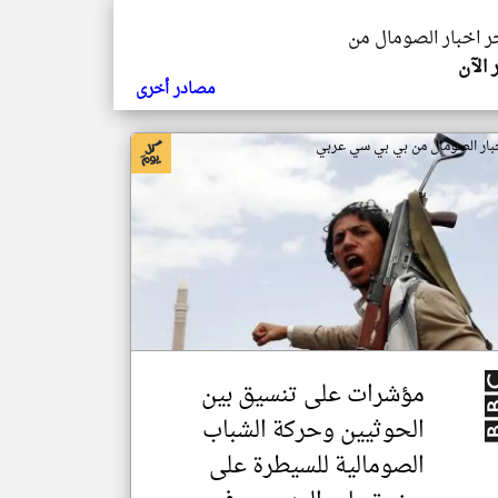
خر اخبار الصومال من
 الآن
مصادر أخرى
بار الصومال من بي بي سي عربي
مؤشرات على تنسيق بين
الحوثيين وحركة الشباب
الصومالية للسيطرة على