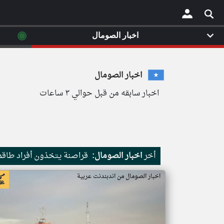
◉
اخبار الصومال
×
اخبار الصومال
اخبار سابقه من قبل حوالي ٣ ساعات
أخر
اخبار الصومال:
قراصنة يتخذون أفراد طاقم 
اخبار الصومال من اندبندنت عربية