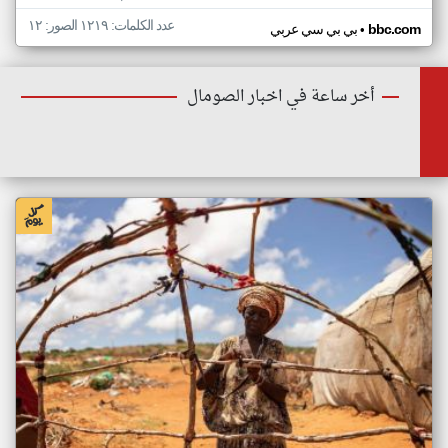
عدد الكلمات: ١٢١٩ الصور: ١٢
•
bbc.com
بي بي سي عربي
أخر ساعة في اخبار الصومال