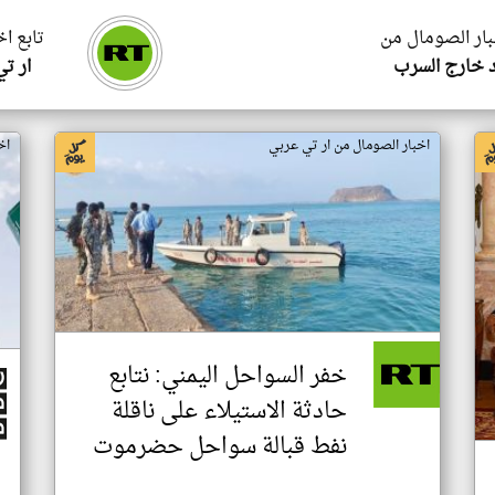
بار الصومال من
تابع ا
 خارج السرب
ار ت
اخبار الصومال من ار تي عربي
اخ
خفر السواحل اليمني: نتابع
حادثة الاستيلاء على ناقلة
نفط قبالة سواحل حضرموت