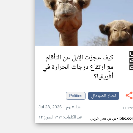
كيف عجزت الإبل عن التأقلم
مع ارتفاع درجات الحرارة في
أفريقيا؟
اخبار الصومال
Politics
Jul 23, 2026
منذ ١٤ يوم
UU17Z
عدد الكلمات: ١٢١٩ الصور: ١٢
•
bbc.co
بي بي سي عربي