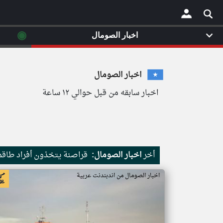
◉
اخبار الصومال
×
اخبار الصومال
اخبار سابقه من قبل حوالي ١٢ ساعة
أخر
اخبار الصومال:
قراصنة يتخذون أفراد طاقم 
اخبار الصومال من اندبندنت عربية