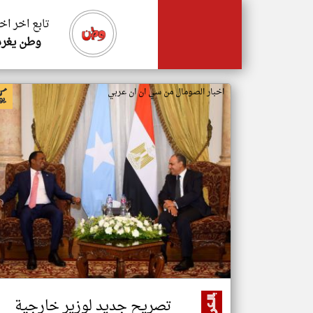
تابع اخر اخ
وطن يغرد
اخبار الصومال من سي ان ان عربي
تصريح جديد لوزير خارجية