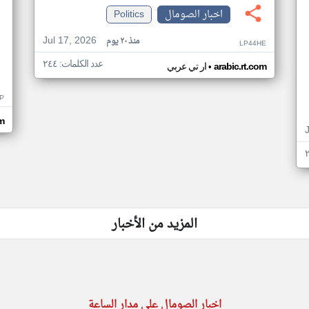
اخبار الصومال
Politics
Jul 17, 2026
منذ ٢٠ يوم
LP44HE
عدد الكلمات: ٢٤٤
•
arabic.rt.com
ار تي عربي
P
m
المزيد من الأخبار
اخبار الصومال على مدار الساعة