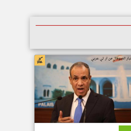
بار الصومال من ار تي عربي