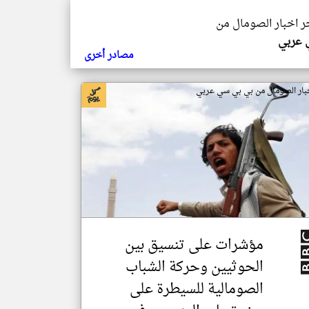
خر اخبار الصومال من
ي عربي
مصادر أخرى
بار الصومال من بي بي سي عربي
مؤشرات على تنسيق بين
الحوثيين وحركة الشباب
الصومالية للسيطرة على