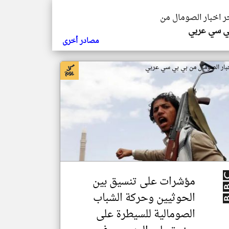
خر اخبار الصومال من
ي سي عربي
مصادر أخرى
بار الصومال من بي بي سي عربي
مؤشرات على تنسيق بين
الحوثيين وحركة الشباب
الصومالية للسيطرة على