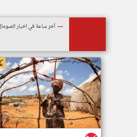
أخر ساعة في اخبار الصومال
اخبار الصومال من اندبندنت عربية