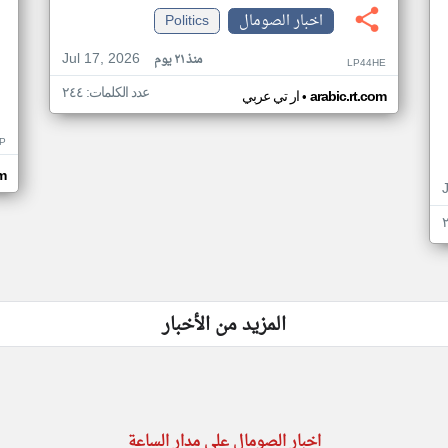
اخبار الصومال
Politics
Jul 17, 2026
منذ ٢١ يوم
LP44HE
عدد الكلمات: ٢٤٤
•
arabic.rt.com
ار تي عربي
P
m
المزيد من الأخبار
اخبار الصومال على مدار الساعة