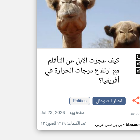
كيف عجزت الإبل عن التأقلم
مع ارتفاع درجات الحرارة في
أفريقيا؟
اخبار الصومال
Politics
Jul 23, 2026
منذ ١٥ يوم
UU17Z
عدد الكلمات: ١٢١٩ الصور: ١٢
•
bbc.co
بي بي سي عربي