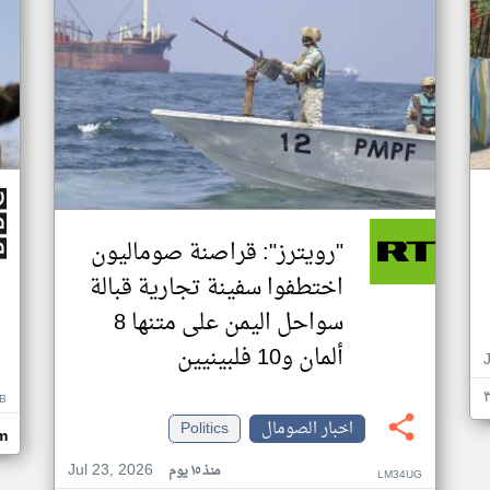
"رويترز": قراصنة صوماليون
اختطفوا سفينة تجارية قبالة
سواحل اليمن على متنها 8
ألمان و10 فلبينيين
B
اخبار الصومال
Politics
m
Jul 23, 2026
منذ ١٥ يوم
LM34UG