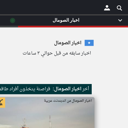
◉
اخبار الصومال
×
اخبار الصومال
اخبار سابقه من قبل حوالي ٣ ساعات
أخر
اخبار الصومال:
قراصنة يتخذون أفراد طاقم 
اخبار الصومال من اندبندنت عربية