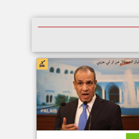
بار الصومال من ار تي عربي