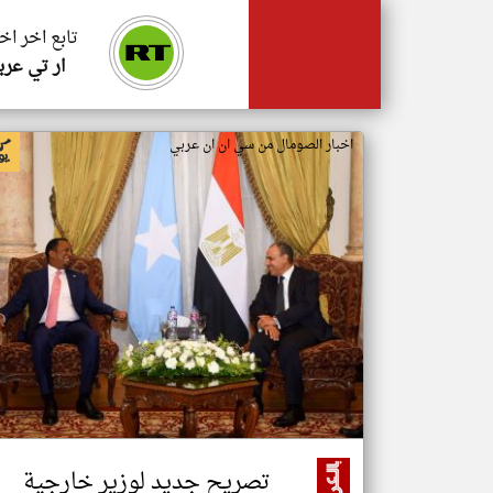
تابع اخر اخ
ار تي عرب
اخبار الصومال من سي ان ان عربي
تصريح جديد لوزير خارجية