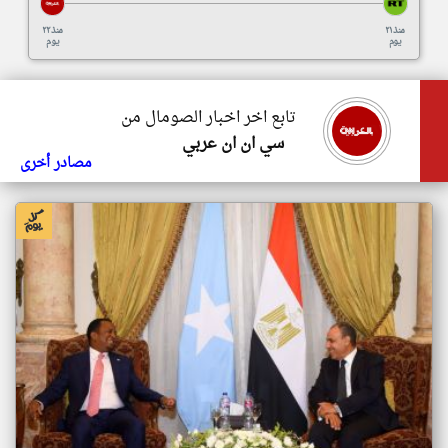
منذ ٢١
منذ ٢٢
يوم
يوم
تابع اخر اخبار الصومال من
سي ان ان عربي
مصادر أخرى