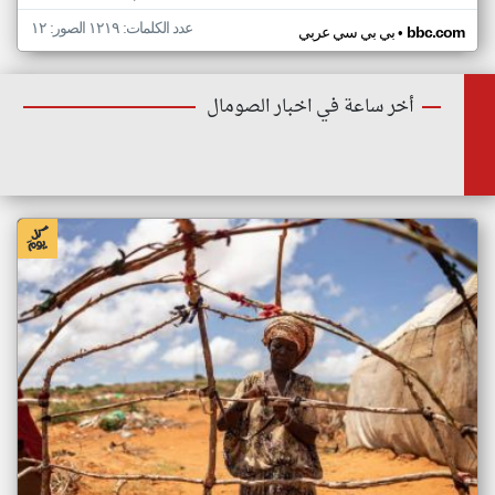
عدد الكلمات: ١٢١٩ الصور: ١٢
•
bbc.com
بي بي سي عربي
أخر ساعة في اخبار الصومال