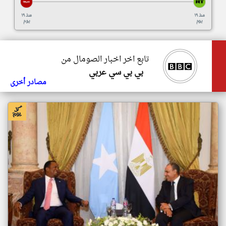
منذ ١٩
منذ ١٩
يوم
يوم
تابع اخر اخبار الصومال من
بي بي سي عربي
مصادر أخرى