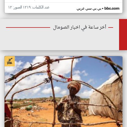
عدد الكلمات: ١٢١٩ الصور: ١٢
•
bbc.com
بي بي سي عربي
أخر ساعة في اخبار الصومال