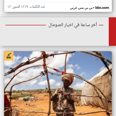
عدد الكلمات: ١٢١٩ الصور: ١٢
•
bbc.com
بي بي سي عربي
أخر ساعة في اخبار الصومال