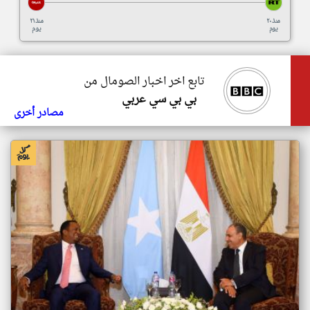
منذ ٢٠
منذ ٢١
يوم
يوم
تابع اخر اخبار الصومال من
بي بي سي عربي
مصادر أخرى