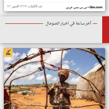
عدد الكلمات: ١٢١٩ الصور: ١٢
•
bbc.com
بي بي سي عربي
أخر ساعة في اخبار الصومال