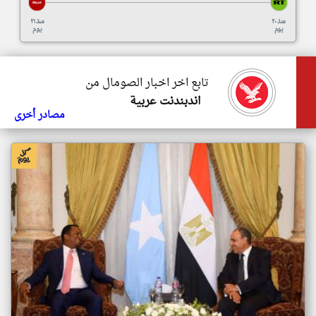
منذ ٢٠
منذ ٢١
يوم
يوم
تابع اخر اخبار الصومال من
اندبندنت عربية
مصادر أخرى