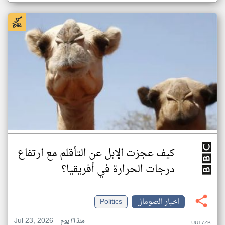
كيف عجزت الإبل عن التأقلم مع ارتفاع
درجات الحرارة في أفريقيا؟
اخبار الصومال
Politics
Jul 23, 2026
منذ ١٦ يوم
UU17ZB