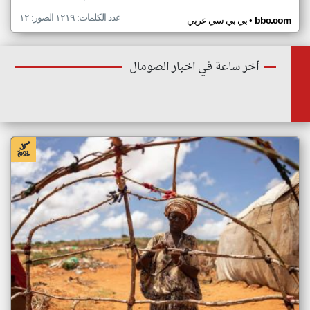
عدد الكلمات: ١٢١٩ الصور: ١٢
•
bbc.com
بي بي سي عربي
أخر ساعة في اخبار الصومال