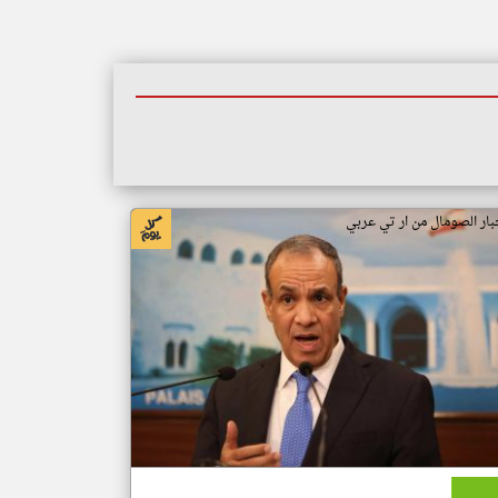
بار الصومال من ار تي عربي