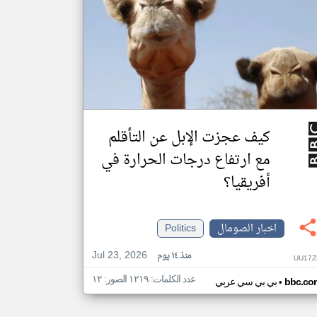
كيف عجزت الإبل عن التأقلم
مع ارتفاع درجات الحرارة في
أفريقيا؟
اخبار الصومال
Politics
Jul 23, 2026
منذ ١٤ يوم
UU17Z
عدد الكلمات: ١٢١٩ الصور: ١٢
•
bbc.co
بي بي سي عربي