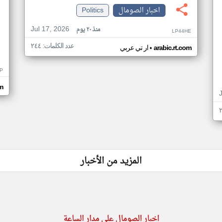
اخبار الصومال
Politics
Jul 17, 2026
منذ ٢٠ يوم
LP44HE
عدد الكلمات: ٢٤٤
•
arabic.rt.com
ار تي عربي
P
m
المزيد من الأخبار
اخبار الصومال على مدار الساعة