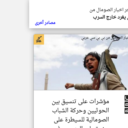
خر اخبار الصومال من
يغرد خارج السرب
مصادر أخرى
بار الصومال من بي بي سي عربي
مؤشرات على تنسيق بين
الحوثيين وحركة الشباب
الصومالية للسيطرة على