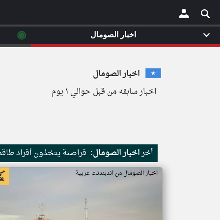
◉
اخبار الصومال
×
اخبار الصومال
اخبار سابقه من قبل حوالي ١ يوم
أخر
اخبار الصومال:
قراصنة يتخذون أفراد طاقم 
اخبار الصومال من اندبندنت عربية