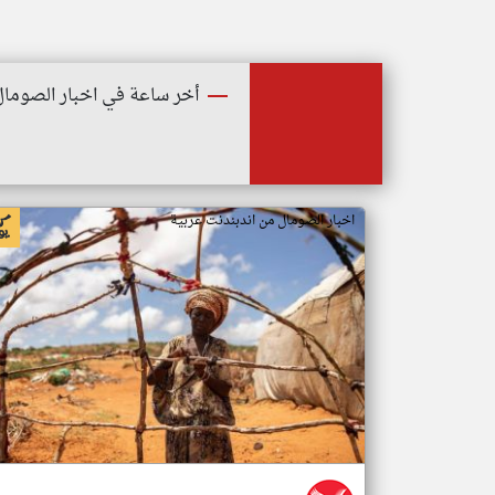
أخر ساعة في اخبار الصومال
اخبار الصومال من اندبندنت عربية