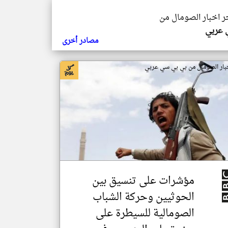
خر اخبار الصومال من
ي عربي
مصادر أخرى
بار الصومال من بي بي سي عربي
مؤشرات على تنسيق بين
الحوثيين وحركة الشباب
الصومالية للسيطرة على