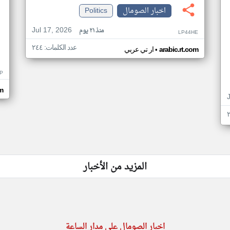
اخبار الصومال
Politics
Jul 17, 2026
منذ ٢١ يوم
LP44HE
عدد الكلمات: ٢٤٤
•
arabic.rt.com
ار تي عربي
P
m
المزيد من الأخبار
اخبار الصومال على مدار الساعة