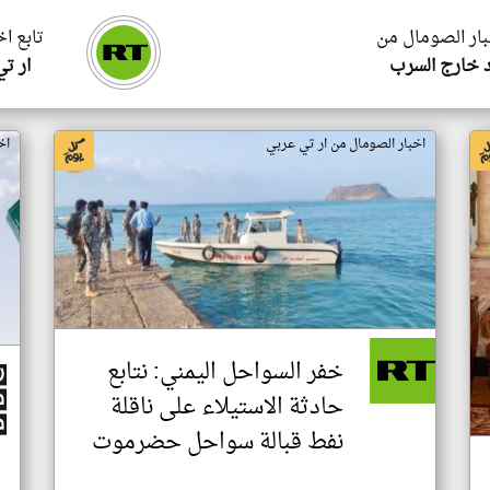
بار الصومال من
تابع ا
 خارج السرب
ار ت
اخبار الصومال من ار تي عربي
اخ
خفر السواحل اليمني: نتابع
حادثة الاستيلاء على ناقلة
نفط قبالة سواحل حضرموت