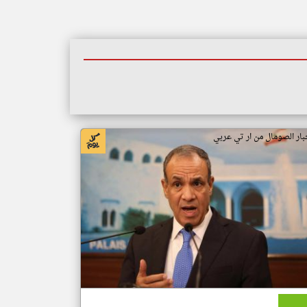
بار الصومال من ار تي عربي