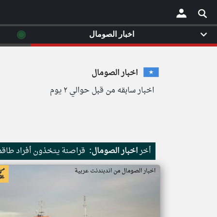
◉
اخبار الصومال
×
اخبار الصومال
اخبار سابقه من قبل حوالي ٢ يوم
أخر
اخبار الصومال:
قراصنة يتخذون أفراد طاقم 
اخبار الصومال من اندبندنت عربية