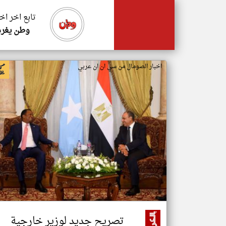
تابع اخر اخ
وطن يغرد
اخبار الصومال من سي ان ان عربي
تصريح جديد لوزير خارجية