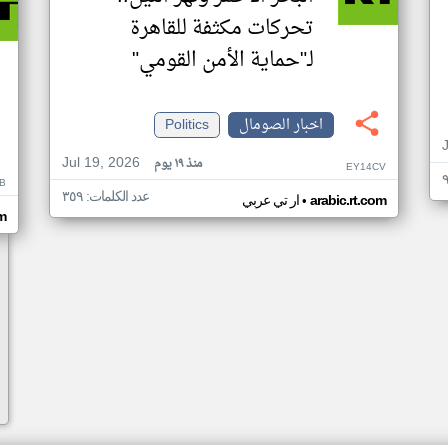
تحركات مكثفة للقاهرة
لـ"حماية الأمن القومي"
اخبار الصومال
Politics
Jul 19, 2026
منذ ١٩ يوم
EY14CV
B
عدد الكلمات: ٣٥٩
•
arabic.rt.com
ار تي عربي
om