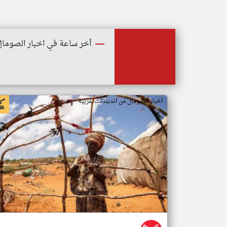
أخر ساعة في اخبار الصومال
اخبار الصومال من اندبندنت عربية