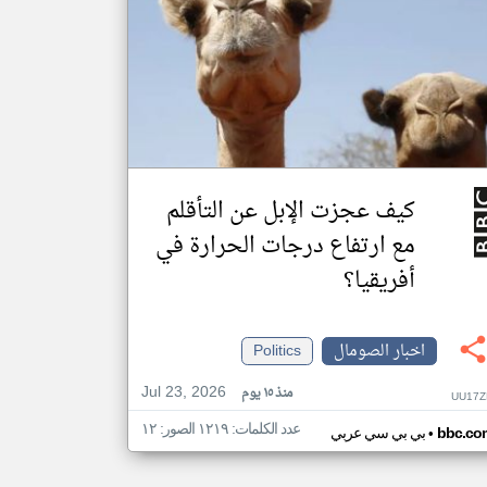
كيف عجزت الإبل عن التأقلم
مع ارتفاع درجات الحرارة في
أفريقيا؟
اخبار الصومال
Politics
Jul 23, 2026
منذ ١٥ يوم
UU17Z
عدد الكلمات: ١٢١٩ الصور: ١٢
•
bbc.co
بي بي سي عربي