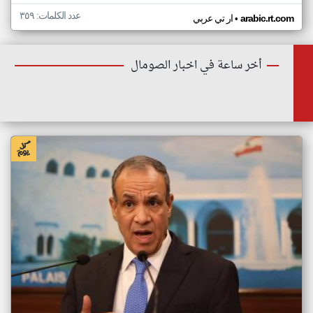
عدد الكلمات: ٣٥٩
•
arabic.rt.com
ار تي عربي
أخر ساعة في اخبار الصومال