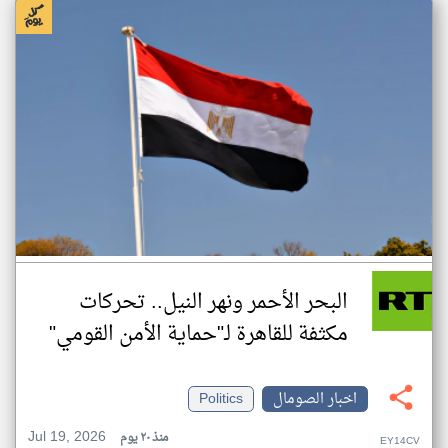
البحر الأحمر ونهر النيل.. تحركات
مكثفة للقاهرة لـ"حماية الأمن القومي"
اخبار الصومال
Politics
Jul 19, 2026
منذ ٢٠ يوم
EY14CV