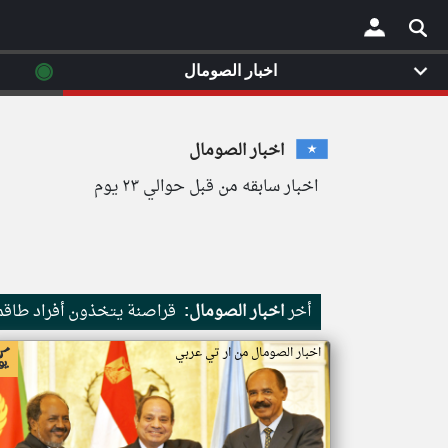
◉
اخبار الصومال
×
اخبار الصومال
اخبار سابقه من قبل حوالي ٢٣ يوم
أخر
اخبار الصومال:
قراصنة يتخذون أفراد طاقم 
اخبار الصومال من ار تي عربي