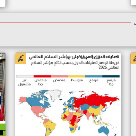
اخبار الصومال من سي ان ان عربي
اخ