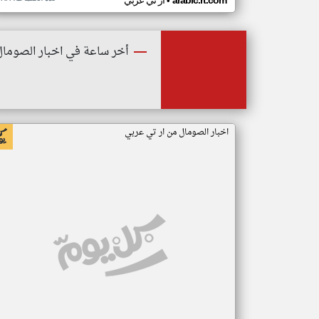
•
arabic.rt.com
ار تي عربي
أخر ساعة في اخبار الصومال
اخبار الصومال من ار تي عربي