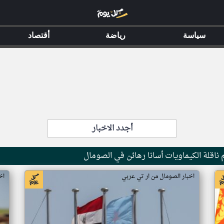
سياسة
رياضة
أقتصاد
أجدد الاخبار
ناقلة الكيماويات أسانا رهائن في الصومال
اخبار الصومال من ار تي عربي
اخ