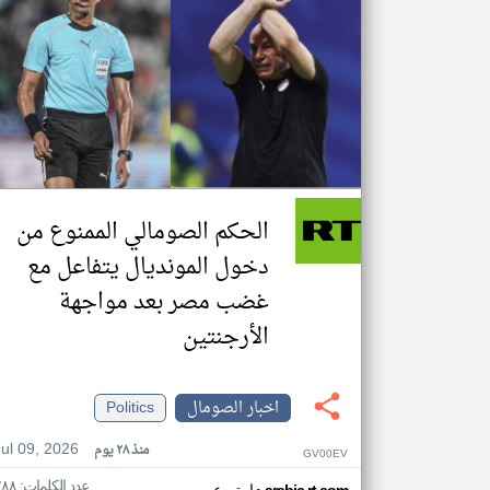
الحكم الصومالي الممنوع من
دخول المونديال يتفاعل مع
غضب مصر بعد مواجهة
الأرجنتين
اخبار الصومال
Politics
Jul 09, 2026
منذ ٢٨ يوم
GV00EV
عدد الكلمات: ٢٨٨