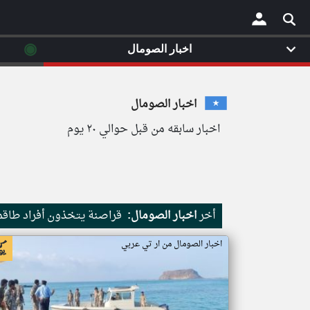
◉
اخبار الصومال
×
اخبار الصومال
اخبار سابقه من قبل حوالي ٢٠ يوم
أخر
اخبار الصومال:
قراصنة يتخذون أفراد طاقم 
اخبار الصومال من ار تي عربي