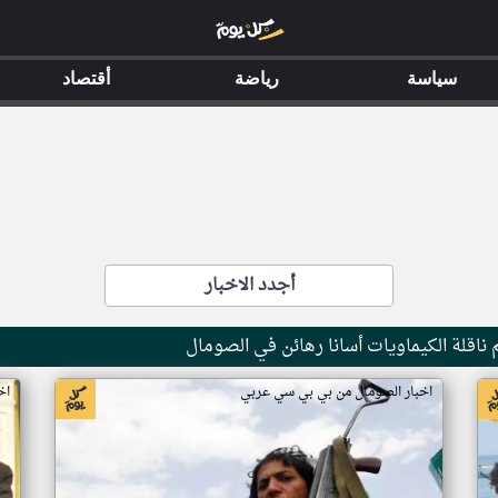
سياسة
رياضة
أقتصاد
أجدد الاخبار
ناقلة الكيماويات أسانا رهائن في الصومال
اخبار الصومال من بي بي سي عربي
اخ