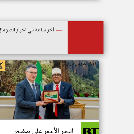
أخر ساعة في اخبار الصومال
اخبار الصومال من ار تي عربي
البحر الأحمر على صفيح