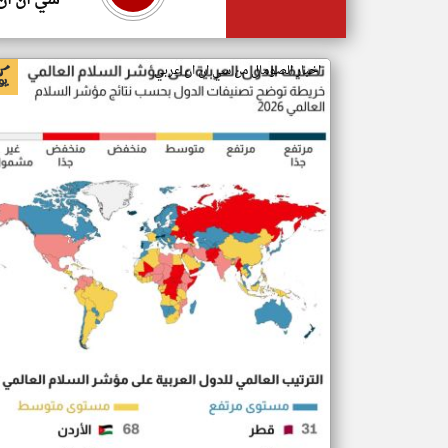
سي ان ان
اخبار الصومال من سي ان ان عربي