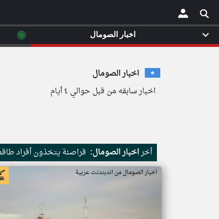
◉
اخبار الصومال
×
اخبار الصومال
اخبار سابقه من قبل حوالي ٤ أيام
أخر
اخبار الصومال:
قراصنة يتخذون أفراد طاقم 
اخبار الصومال من اندبندنت عربية