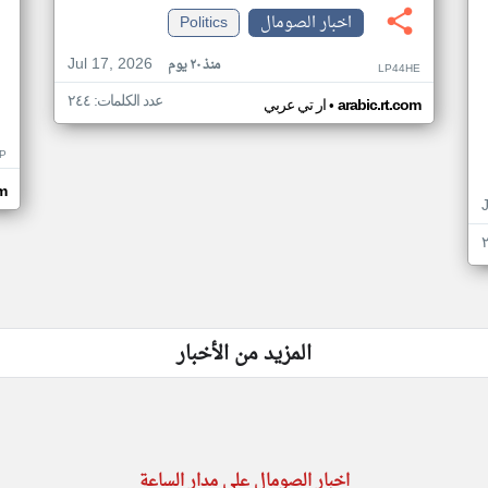
اخبار الصومال
Politics
Jul 17, 2026
منذ ٢٠ يوم
LP44HE
عدد الكلمات: ٢٤٤
•
arabic.rt.com
ار تي عربي
P
m
المزيد من الأخبار
اخبار الصومال على مدار الساعة