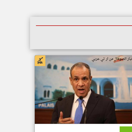
بار الصومال من ار تي عربي