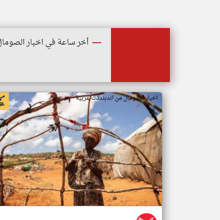
أخر ساعة في اخبار الصومال
اخبار الصومال من اندبندنت عربية