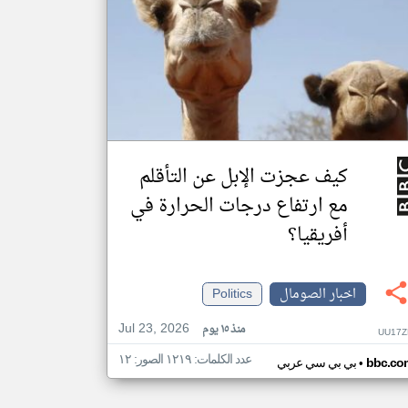
كيف عجزت الإبل عن التأقلم
مع ارتفاع درجات الحرارة في
أفريقيا؟
اخبار الصومال
Politics
Jul 23, 2026
منذ ١٥ يوم
UU17Z
عدد الكلمات: ١٢١٩ الصور: ١٢
•
bbc.co
بي بي سي عربي