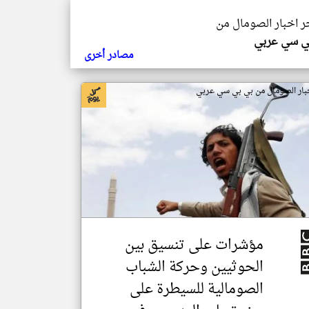
خر اخبار الصومال من
ي سي عربي
مصادر أخرى
بار الصومال من بي بي سي عربي
مؤشرات على تنسيق بين
الحوثيين وحركة الشباب
الصومالية للسيطرة على