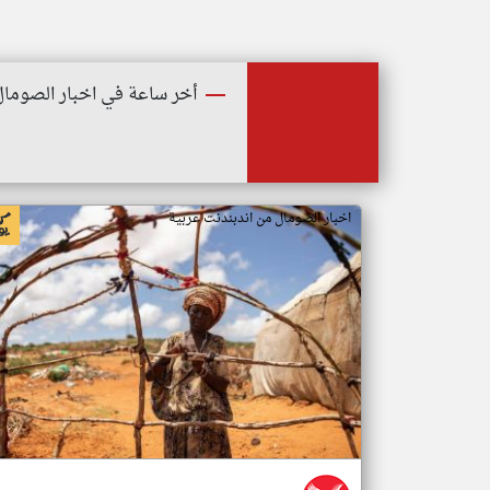
أخر ساعة في اخبار الصومال
اخبار الصومال من اندبندنت عربية