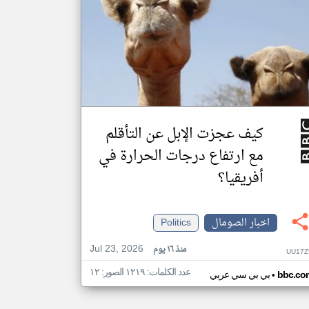
كيف عجزت الإبل عن التأقلم
مع ارتفاع درجات الحرارة في
أفريقيا؟
اخبار الصومال
Politics
Jul 23, 2026
منذ ١٦ يوم
UU17Z
عدد الكلمات: ١٢١٩ الصور: ١٢
•
bbc.co
بي بي سي عربي