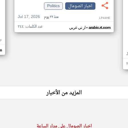
اخبار الصومال
Politics
Jul 17, 2026
منذ ٢٢ يوم
LP44HE
عدد الكلمات: ٢٤٤
•
arabic.rt.com
ار تي عربي
P
m
المزيد من الأخبار
اخبار الصومال على مدار الساعة