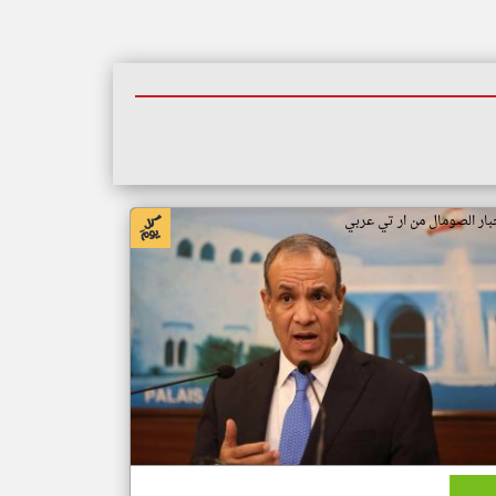
بار الصومال من ار تي عربي