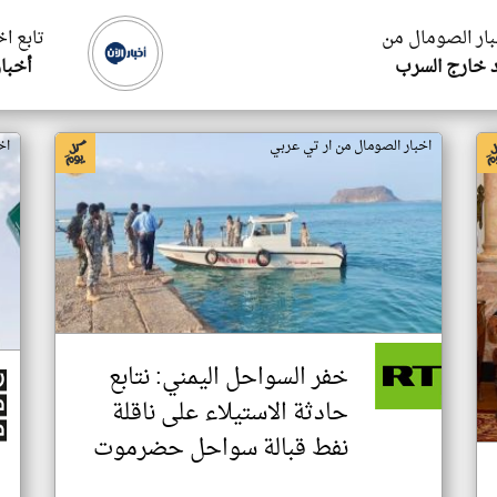
بار الصومال من
تابع ا
 خارج السرب
أخبار
اخبار الصومال من ار تي عربي
اخ
خفر السواحل اليمني: نتابع
حادثة الاستيلاء على ناقلة
نفط قبالة سواحل حضرموت