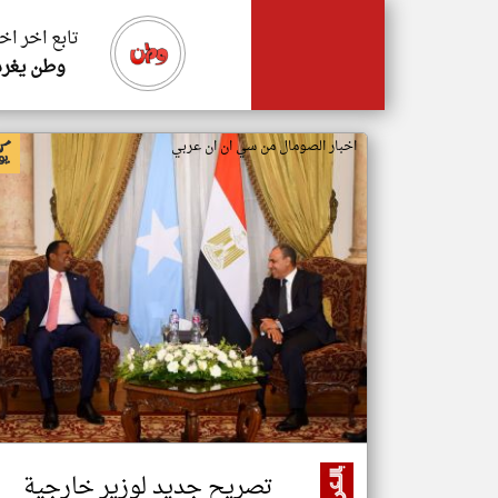
تابع اخر اخ
وطن يغرد
اخبار الصومال من سي ان ان عربي
تصريح جديد لوزير خارجية