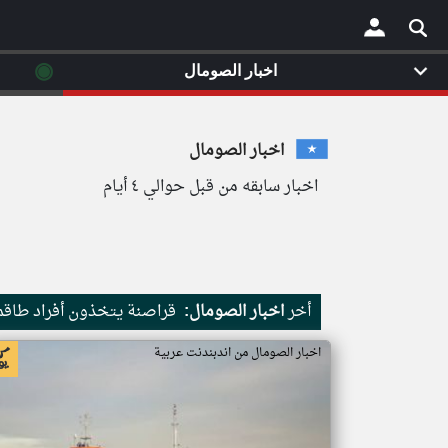
◉
اخبار الصومال
×
اخبار الصومال
اخبار سابقه من قبل حوالي ٤ أيام
أخر
اخبار الصومال:
قراصنة يتخذون أفراد طاقم 
اخبار الصومال من اندبندنت عربية