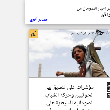
خر اخبار الصومال من
 الآن
مصادر أخرى
بار الصومال من بي بي سي عربي
مؤشرات على تنسيق بين
الحوثيين وحركة الشباب
الصومالية للسيطرة على