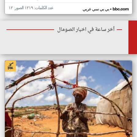
عدد الكلمات: ١٢١٩ الصور: ١٢
•
bbc.com
بي بي سي عربي
أخر ساعة في اخبار الصومال