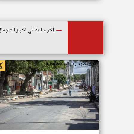
أخر ساعة في اخبار الصومال
اخبار الصومال من اندبندنت عربية