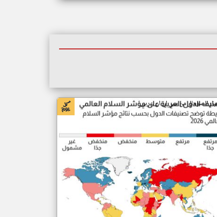
بار الصومال من سي ان ان عربي