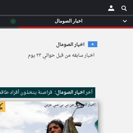
◉
اخبار الصومال
×
اخبار الصومال
اخبار سابقه من قبل حوالي ٢٣ يوم
أخر
اخبار الصومال:
قراصنة يتخذون أفراد طاقم 
اخبار الصومال من بي بي سي عربي