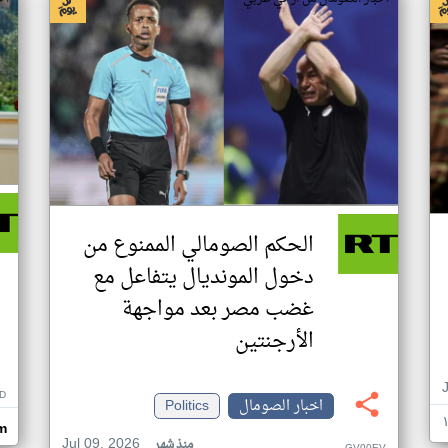
الحكم الصومالي الممنوع من
دخول المونديال يتفاعل مع
غضب مصر بعد مواجهة
الأرجنتين
D
اخبار الصومال
Politics
om
Jul 09, 2026
منذ شهر