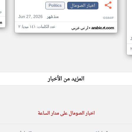
اخبار الصومال
Politics
P
Jun 27, 2026
منذ شهر
GS84IF
om
عدد الكلمات: ١٤١ ميديا: ٢
•
arabic.rt.com
ار تي عربي
المزيد من الأخبار
اخبار الصومال على مدار الساعة