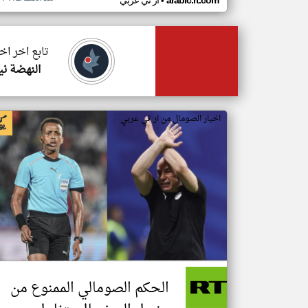
•
arabic.rt.com
ار تي عربي
تابع اخر اخ
النهضة ني
اخبار الصومال من ار تي عربي
الحكم الصومالي الممنوع من