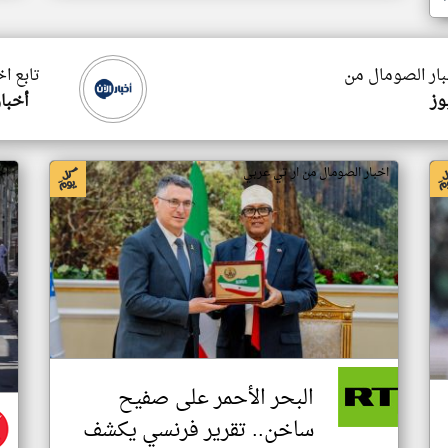
بار الصومال من
تابع ا
وز
أخبار
اخبار الصومال من ار تي عربي
اخ
البحر الأحمر على صفيح
ساخن.. تقرير فرنسي يكشف