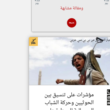
منذ ١٨
منذ ١٨
يوم
يوم
ومقالة مشابهة
بار الصومال من بي بي سي عربي
مؤشرات على تنسيق بين
الحوثيين وحركة الشباب