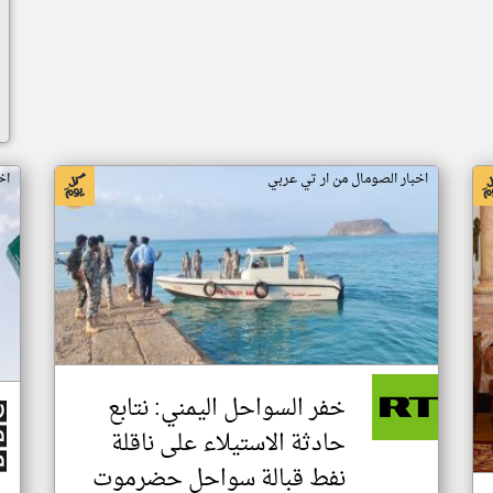
اخبار الصومال من ار تي عربي
اخ
خفر السواحل اليمني: نتابع
حادثة الاستيلاء على ناقلة
نفط قبالة سواحل حضرموت