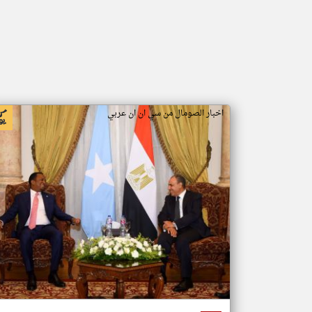
اخبار الصومال من سي ان ان عربي