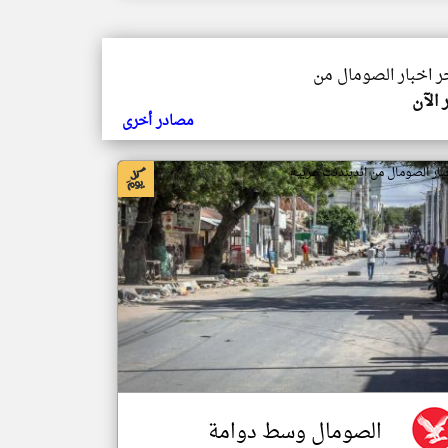
خر اخبار الصومال من
 الآن
مصادر أخرى
بار الصومال من اندبندنت عربية
الصومال وسط دوامة