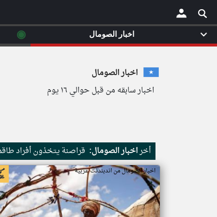
◉
اخبار الصومال
×
اخبار الصومال
اخبار سابقه من قبل حوالي ١٦ يوم
أخر
اخبار الصومال:
قراصنة يتخذون أفراد طاقم 
اخبار الصومال من اندبندنت عربية