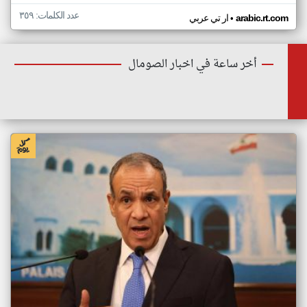
عدد الكلمات: ٣٥٩
•
arabic.rt.com
ار تي عربي
أخر ساعة في اخبار الصومال