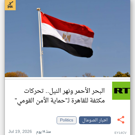
البحر الأحمر ونهر النيل.. تحركات
مكثفة للقاهرة لـ"حماية الأمن القومي"
اخبار الصومال
Politics
Jul 19, 2026
منذ ١٩ يوم
EY14CV