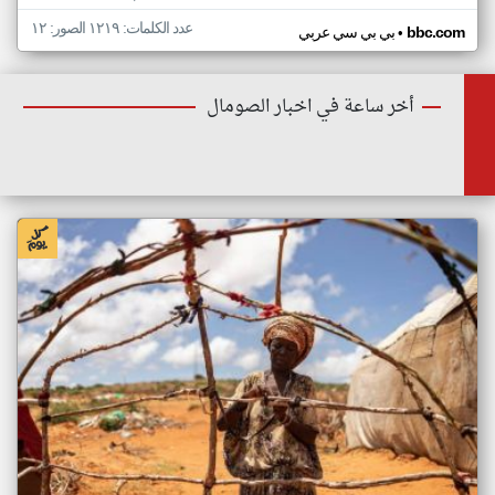
عدد الكلمات: ١٢١٩ الصور: ١٢
•
bbc.com
بي بي سي عربي
أخر ساعة في اخبار الصومال