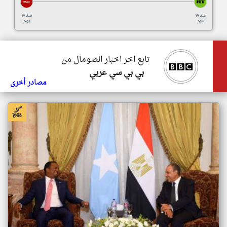
منذ ١٨
منذ ١٨
يوم
يوم
تابع اخر اخبار الصومال من
بي بي سي عربي
مصادر أخرى