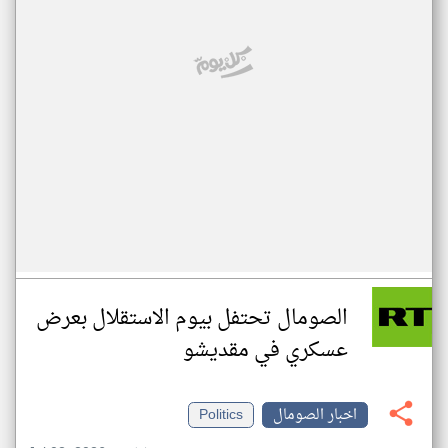
الصومال تحتفل بيوم الاستقلال بعرض
عسكري في مقديشو
اخبار الصومال
Politics