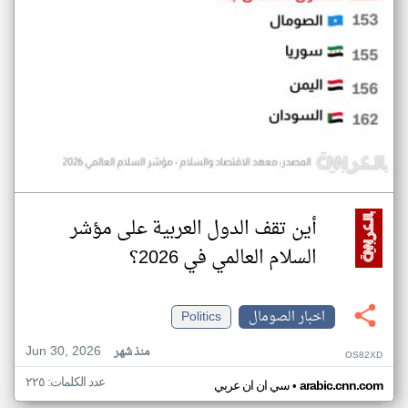
أين تقف الدول العربية على مؤشر
السلام العالمي في 2026؟
اخبار الصومال
Politics
Jun 30, 2026
منذ شهر
OS82XD
عدد الكلمات: ٢٢٥
•
arabic.cnn.com
سي ان ان عربي