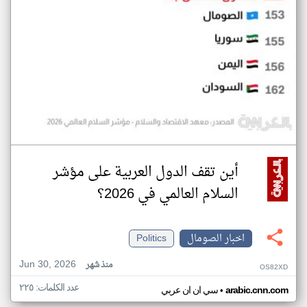
أين تقف الدول العربية على مؤشر
السلام العالمي في 2026؟
اخبار الصومال
Politics
Jun 30, 2026
منذ شهر
OS82XD
عدد الكلمات: ٢٢٥
•
arabic.cnn.com
سي ان ان عربي