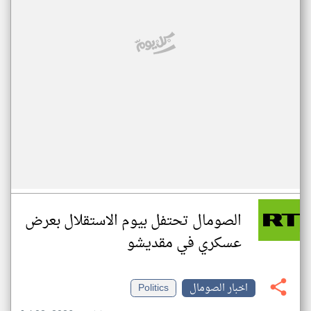
الصومال تحتفل بيوم الاستقلال بعرض
عسكري في مقديشو
اخبار الصومال
Politics