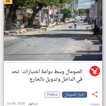
الصومال وسط دوامة اختبارات: تحد
في الداخل وتدويل بالخارج
اخبار الصومال
Politics
Jul 04, 2026
منذ شهر
YA28WN