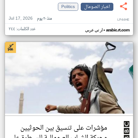
اخبار الصومال
Politics
Jul 17, 2026
منذ ٢٠ يوم
LP44HE
عدد الكلمات: ٢٤٤
•
arabic.rt.com
ار تي عربي
مؤشرات على تنسيق بين الحوثيين