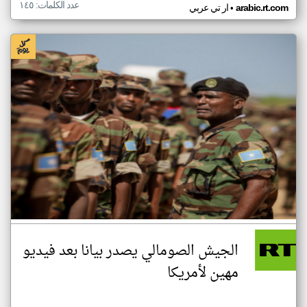
عدد الكلمات: ١٤٥
•
arabic.rt.com
ار تي عربي
الجيش الصومالي يصدر بيانا بعد فيديو
مهين لأمريكا