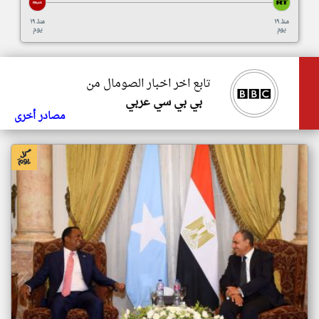
منذ ١٩
منذ ١٩
يوم
يوم
تابع اخر اخبار الصومال من
بي بي سي عربي
مصادر أخرى