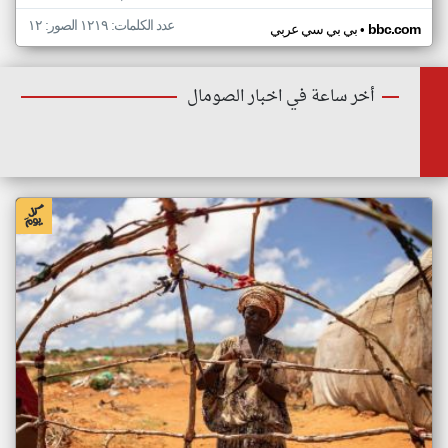
عدد الكلمات: ١٢١٩ الصور: ١٢
•
bbc.com
بي بي سي عربي
أخر ساعة في اخبار الصومال