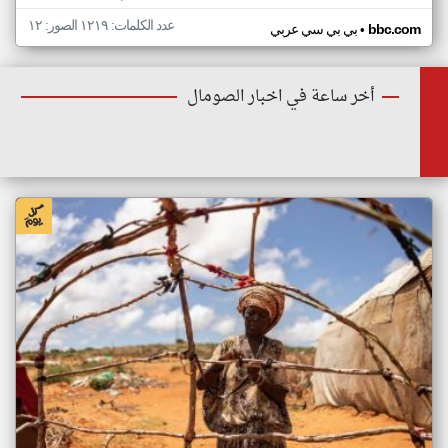
عدد الكلمات: ١٢١٩ الصور: ١٢
•
bbc.com
بي بي سي عربي
أخر ساعة في اخبار الصومال