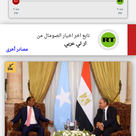
منذ ٢٠
منذ ٢٠
يوم
يوم
تابع اخر اخبار الصومال من
ار تي عربي
مصادر أخرى