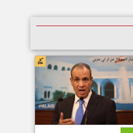
بار الصومال من ار تي عربي