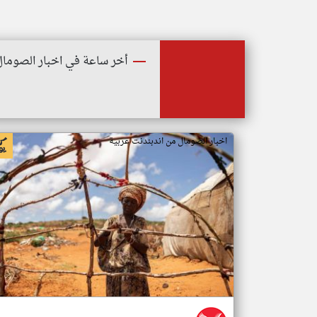
أخر ساعة في اخبار الصومال
اخبار الصومال من اندبندنت عربية