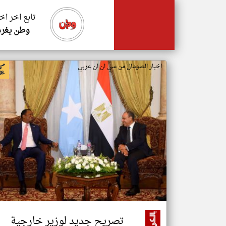
تابع اخر اخ
وطن يغرد
اخبار الصومال من سي ان ان عربي
تصريح جديد لوزير خارجية