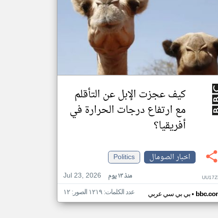
كيف عجزت الإبل عن التأقلم
مع ارتفاع درجات الحرارة في
أفريقيا؟
اخبار الصومال
Politics
Jul 23, 2026
منذ ١٣ يوم
UU17Z
عدد الكلمات: ١٢١٩ الصور: ١٢
•
bbc.co
بي بي سي عربي