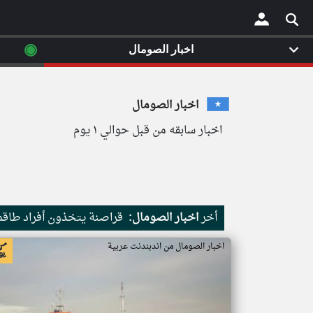
◉
اخبار الصومال
×
اخبار الصومال
اخبار سابقه من قبل حوالي ١ يوم
أخر
اخبار الصومال:
قراصنة يتخذون أفراد طاقم 
اخبار الصومال من اندبندنت عربية