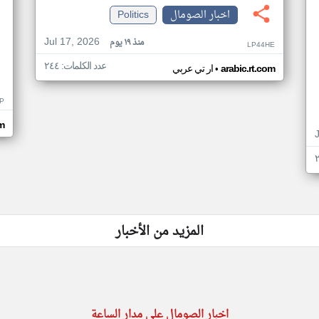
اخبار الصومال
Politics
Jul 17, 2026
منذ ١٩ يوم
LP44HE
عدد الكلمات: ٢٤٤
•
arabic.rt.com
ار تي عربي
P
m
المزيد من الأخبار
اخبار الصومال على مدار الساعة