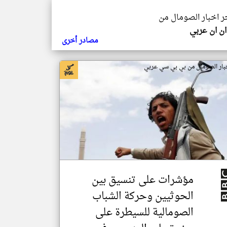
خر اخبار الصومال من
ن ان عربي
مصادر أخرى
بار الصومال من بي بي سي عربي
مؤشرات على تنسيق بين
الحوثيين وحركة الشباب
الصومالية للسيطرة على