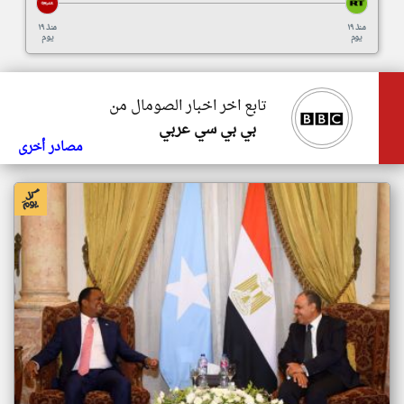
منذ ١٩
منذ ١٩
يوم
يوم
تابع اخر اخبار الصومال من
بي بي سي عربي
مصادر أخرى