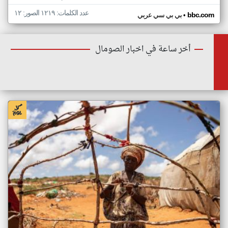
عدد الكلمات: ١٢١٩ الصور: ١٢
•
bbc.com
بي بي سي عربي
أخر ساعة في اخبار الصومال