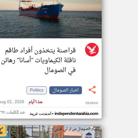
تعبر
المقالات
الموجوده
هنا عن
وجهة
نظر
قراصنة يتخذون أفراد طاقم
كاتبيها.
ناقلة الكيماويات "أسانا" رهائن
في الصومال
اخبار الصومال
Politics
Aug 01, 2026
منذ ٦ أيام
RE88AN
عدد الكلمات: ٣٦٩
•
independentarabia.com
اندبندنت عربية
اخبار الصومال من ار تي عربي