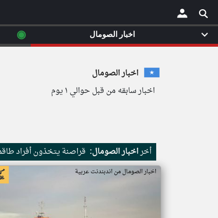
◉
اخبار الصومال
×
اخبار الصومال
اخبار سابقه من قبل حوالي ١ يوم
أخر
اخبار الصومال:
قراصنة يتخذون أفراد طاقم 
اخبار الصومال من اندبندنت عربية