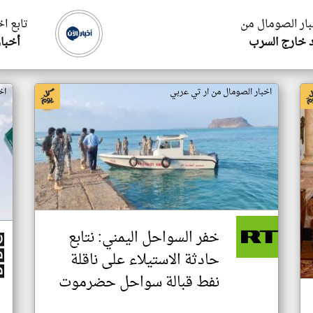
بار الصومال من
تابع ا
 خارج السرب
أخبار
اخبار الصومال من ار تي عربي
اخ
خفر السواحل اليمني: نتابع
حادثة الاستيلاء على ناقلة
نفط قبالة سواحل حضرموت