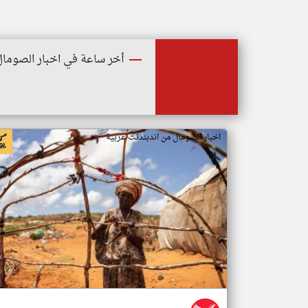
أخر ساعة في اخبار الصومال
اخبار الصومال من اندبندنت عربية