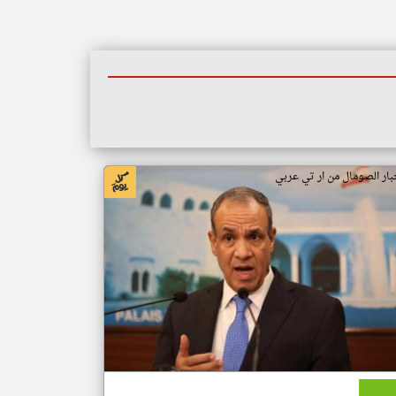
بار الصومال من ار تي عربي