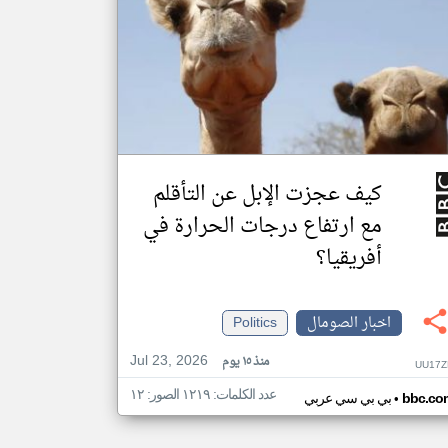
كيف عجزت الإبل عن التأقلم
مع ارتفاع درجات الحرارة في
أفريقيا؟
اخبار الصومال
Politics
Jul 23, 2026
منذ ١٥ يوم
UU17Z
عدد الكلمات: ١٢١٩ الصور: ١٢
•
bbc.co
بي بي سي عربي