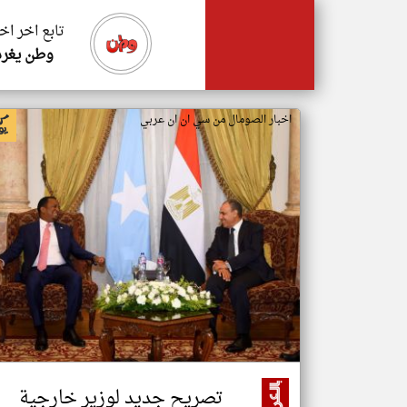
تابع اخر اخ
وطن يغرد
اخبار الصومال من سي ان ان عربي
تصريح جديد لوزير خارجية