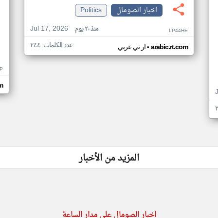
اخبار الصومال
Politics
Jul 17, 2026
منذ ٢٠ يوم
LP44HE
عدد الكلمات: ٢٤٤
•
arabic.rt.com
ار تي عربي
P
m
المزيد من الأخبار
اخبار الصومال على مدار الساعة