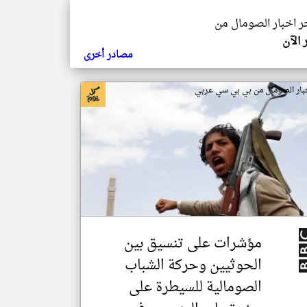
خر اخبار الصومال من
 الآن
مصادر أخرى
بار الصومال من بي بي سي عربي
مؤشرات على تنسيق بين
الحوثيين وحركة الشباب
الصومالية للسيطرة على