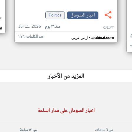
اخبار الصومال
Politics
X
Jul 11, 2026
منذ ٢٦ يوم
CJ11YT
om
عدد الكلمات: ٢٧٦
•
arabic.rt.com
ار تي عربي
المزيد من الأخبار
اخبار الصومال على مدار الساعة
من ٦ ساعات
من ١٢ ساعة