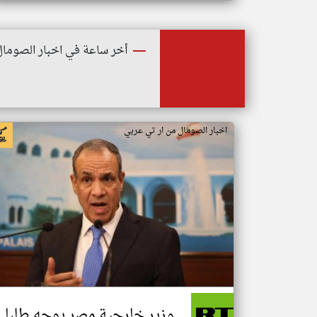
أخر ساعة في اخبار الصومال
اخبار الصومال من ار تي عربي
وزير خارجية مصر يوجه طلبا