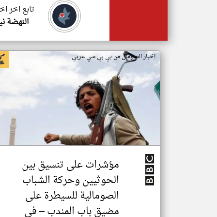
تابع اخر اخ
النهضة ني
اخبار الصومال من بي بي سي عربي
مؤشرات على تنسيق بين
الحوثيين وحركة الشباب
الصومالية للسيطرة على
مضيق باب المندب – في