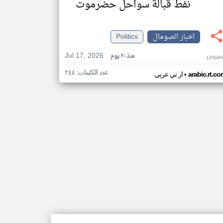
نفط قبالة سواحل حضرموت
اخبار الصومال
Politics
Jul 17, 2026
منذ ٢٠ يوم
LP44H
عدد الكلمات: ٢٤٤
•
arabic.rt.c
ار تي عربي