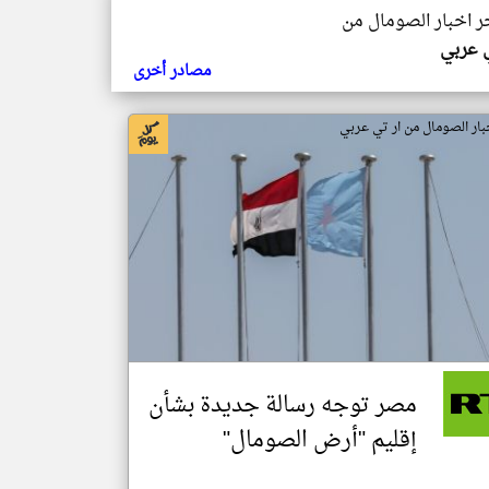
خر اخبار الصومال من
ي عربي
مصادر أخرى
بار الصومال من ار تي عربي
مصر توجه رسالة جديدة بشأن
إقليم "أرض الصومال"