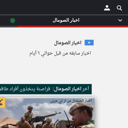
◉
اخبار الصومال
×
اخبار الصومال
اخبار سابقه من قبل حوالي ٦ أيام
أخر
اخبار الصومال:
قراصنة يتخذون أفراد طاقم 
اخبار الصومال من ار تي عربي