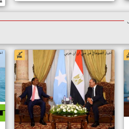
om
اخبار الصومال من سي ان ان عربي
اخ