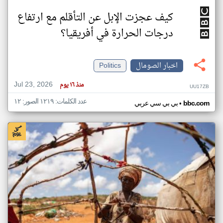
كيف عجزت الإبل عن التأقلم مع ارتفاع
درجات الحرارة في أفريقيا؟
اخبار الصومال
Politics
Jul 23, 2026
منذ ١٦ يوم
UU17ZB
عدد الكلمات: ١٢١٩ الصور: ١٢
•
bbc.com
بي بي سي عربي