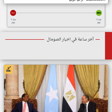
منذ ٢٠
منذ ٢٠
يوم
يوم
أخر ساعة في اخبار الصومال