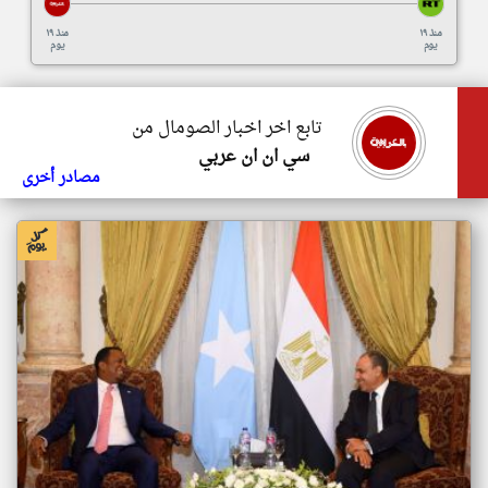
منذ ١٩
منذ ١٩
يوم
يوم
تابع اخر اخبار الصومال من
سي ان ان عربي
مصادر أخرى