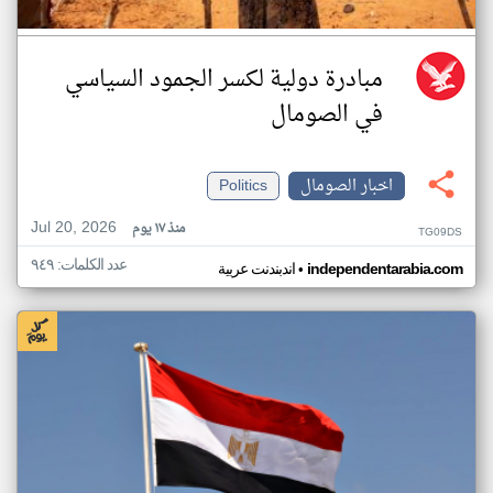
مبادرة دولية لكسر الجمود السياسي
في الصومال
اخبار الصومال
Politics
Jul 20, 2026
منذ ١٧ يوم
TG09DS
عدد الكلمات: ٩٤٩
•
independentarabia.com
اندبندنت عربية