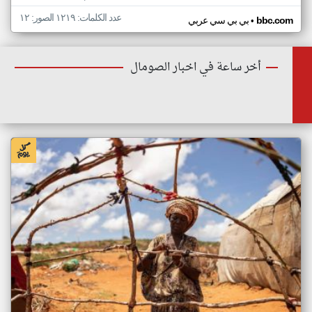
عدد الكلمات: ١٢١٩ الصور: ١٢
•
bbc.com
بي بي سي عربي
أخر ساعة في اخبار الصومال