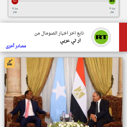
منذ ١٩
منذ ١٩
يوم
يوم
تابع اخر اخبار الصومال من
ار تي عربي
مصادر أخرى