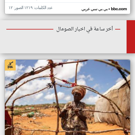
عدد الكلمات: ١٢١٩ الصور: ١٢
•
bbc.com
بي بي سي عربي
أخر ساعة في اخبار الصومال