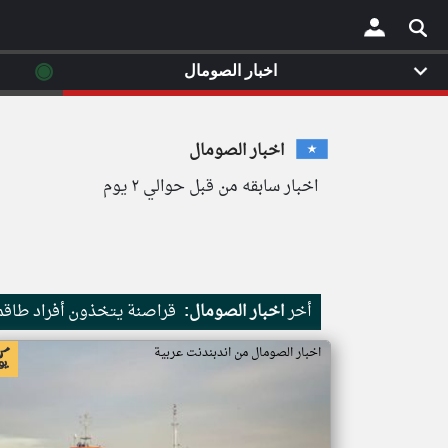
◉
اخبار الصومال
×
اخبار الصومال
اخبار سابقه من قبل حوالي ٢ يوم
أخر
اخبار الصومال:
قراصنة يتخذون أفراد طاقم 
اخبار الصومال من اندبندنت عربية