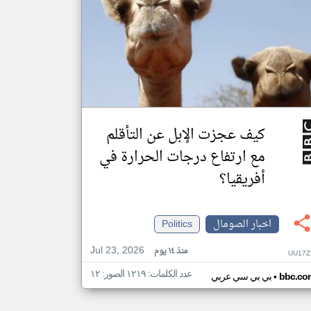
كيف عجزت الإبل عن التأقلم
مع ارتفاع درجات الحرارة في
أفريقيا؟
اخبار الصومال
Politics
Jul 23, 2026
منذ ١٤ يوم
UU17Z
عدد الكلمات: ١٢١٩ الصور: ١٢
•
bbc.co
بي بي سي عربي