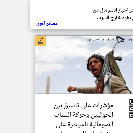
خر اخبار الصومال من
يغرد خارج السرب
مصادر أخرى
بار الصومال من بي بي سي عربي
مؤشرات على تنسيق بين
الحوثيين وحركة الشباب
الصومالية للسيطرة على