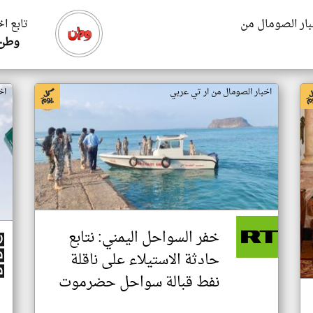
بار الصومال من
تابع ا
وطن 
اخبار الصومال من ار تي عربي
اخ
خفر السواحل اليمني: نتابع
حادثة الاستيلاء على ناقلة
نفط قبالة سواحل حضرموت