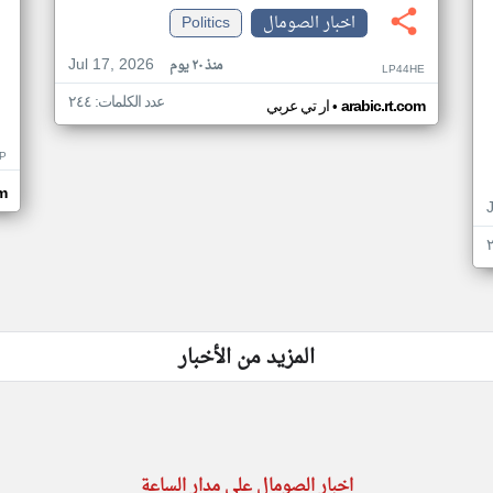
اخبار الصومال
Politics
Jul 17, 2026
منذ ٢٠ يوم
LP44HE
عدد الكلمات: ٢٤٤
•
arabic.rt.com
ار تي عربي
P
m
المزيد من الأخبار
اخبار الصومال على مدار الساعة