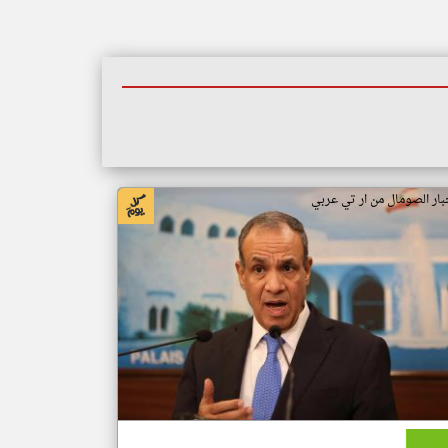
بار الصومال من ار تي عربي