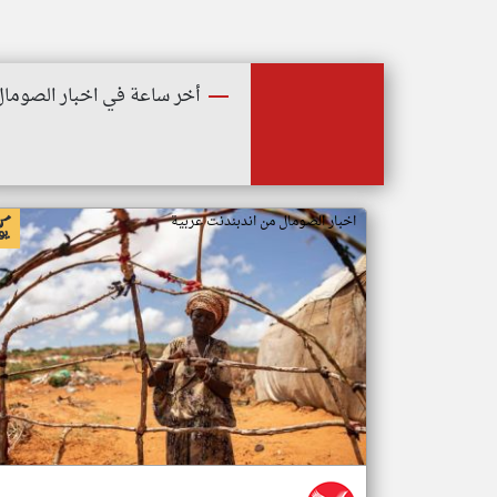
أخر ساعة في اخبار الصومال
اخبار الصومال من اندبندنت عربية