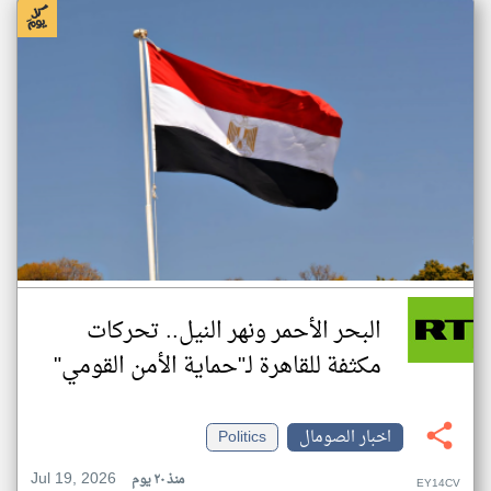
البحر الأحمر ونهر النيل.. تحركات
مكثفة للقاهرة لـ"حماية الأمن القومي"
اخبار الصومال
Politics
Jul 19, 2026
منذ ٢٠ يوم
EY14CV