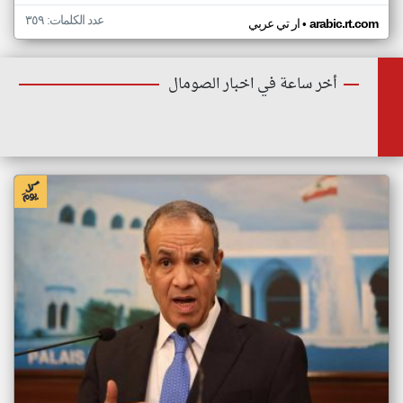
عدد الكلمات: ٣٥٩
•
arabic.rt.com
ار تي عربي
أخر ساعة في اخبار الصومال